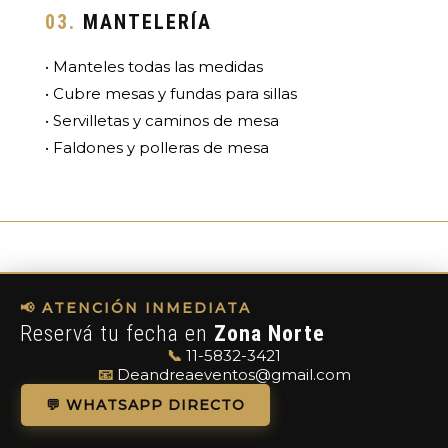
03.
MANTELERÍA
• Manteles todas las medidas
• Cubre mesas y fundas para sillas
• Servilletas y caminos de mesa
• Faldones y polleras de mesa
📢 ATENCIÓN INMEDIATA
Reservá tu fecha en
Zona Norte
📞
11-5832-3421
📧
Deandreaeventos@gmail.com
💬 WHATSAPP DIRECTO