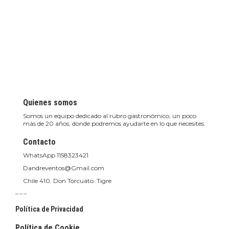
Quienes somos
Somos un equipo dedicado al rubro gastronómico, un poco
más de 20 años, donde podremos ayudarte en lo que necesites.
Contacto
WhatsApp 1158323421
Dandreventos@Gmail.com
Chile 410. Don Torcuato. Tigre
...
...
...
Política de Privacidad
Política de Cookie