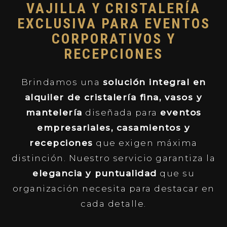
VAJILLA Y CRISTALERÍA
EXCLUSIVA PARA EVENTOS
CORPORATIVOS Y
RECEPCIONES
Brindamos una
solución integral en
alquiler de cristalería fina, vasos y
mantelería
diseñada para
eventos
empresariales, casamientos y
recepciones
que exigen máxima
distinción. Nuestro servicio garantiza la
elegancia y puntualidad
que su
organización necesita para destacar en
cada detalle.