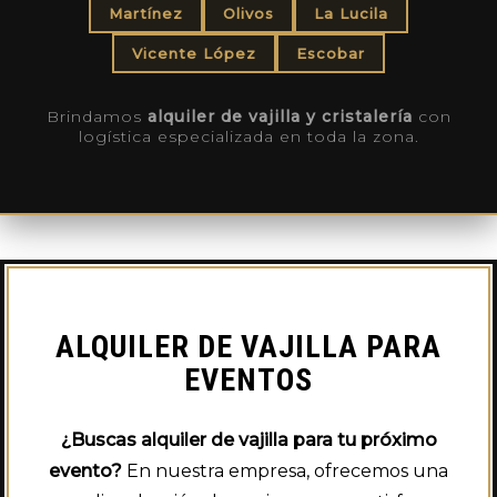
Martínez
Olivos
La Lucila
Vicente López
Escobar
Brindamos
alquiler de vajilla y cristalería
con
logística especializada en toda la zona.
ALQUILER DE VAJILLA PARA
EVENTOS
¿Buscas alquiler de vajilla para tu próximo
evento?
En nuestra empresa, ofrecemos una