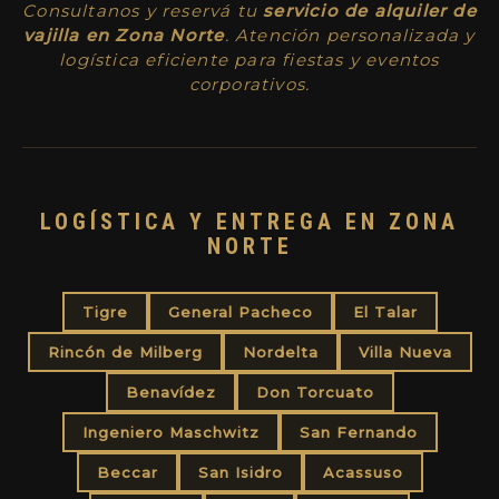
Consultanos y reservá tu
servicio de alquiler de
vajilla en Zona Norte
. Atención personalizada y
logística eficiente para fiestas y eventos
corporativos.
LOGÍSTICA Y ENTREGA EN ZONA
NORTE
Tigre
General Pacheco
El Talar
Rincón de Milberg
Nordelta
Villa Nueva
Benavídez
Don Torcuato
Ingeniero Maschwitz
San Fernando
Beccar
San Isidro
Acassuso