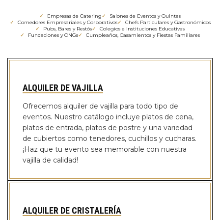
✓
Empresas de Catering
✓
Salones de Eventos y Quintas
✓
Comedores Empresariales y Corporativos
✓
Chefs Particulares y Gastronómicos
✓
Pubs, Bares y Restós
✓
Colegios e Instituciones Educativas
✓
Fundaciones y ONGs
✓
Cumpleaños, Casamientos y Fiestas Familiares
ALQUILER DE VAJILLA
Ofrecemos alquiler de vajilla para todo tipo de
eventos. Nuestro catálogo incluye platos de cena,
platos de entrada, platos de postre y una variedad
de cubiertos como tenedores, cuchillos y cucharas.
¡Haz que tu evento sea memorable con nuestra
vajilla de calidad!
ALQUILER DE CRISTALERÍA