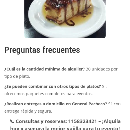
Preguntas frecuentes
¿Cuál es la cantidad mínima de alquiler?
30 unidades por
tipo de plato.
¿Se pueden combinar con otros tipos de platos?
Sí,
ofrecemos paquetes completos para eventos.
¿Realizan entregas a domicilio en General Pacheco?
Sí, con
entrega rápida y segura.
📞 Consultas y reservas:
1158323421
– ¡Alquila
hoy y asegura la mejor vajilla para tu evento!