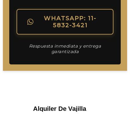
WHATSAPP: 11-
5832-3421
Respuesta inmediata y entrega
garantizada
Alquiler De Vajilla