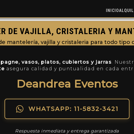
INICIO
ALQUIL
R DE VAJILLA, CRISTALERIA Y MA
 mantelería, vajilla y cristaleria para todo tipo
agne, vasos, platos, cubiertos y jarras
. Nuest
te
asegura calidad y puntualidad en cada entr
Deandrea Eventos
WHATSAPP: 11-5832-3421
Respuesta inmediata y entrega garantizada