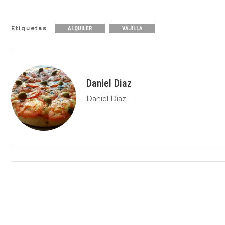
Etiquetas
ALQUILER
VAJILLA
Daniel Diaz
Daniel Diaz.