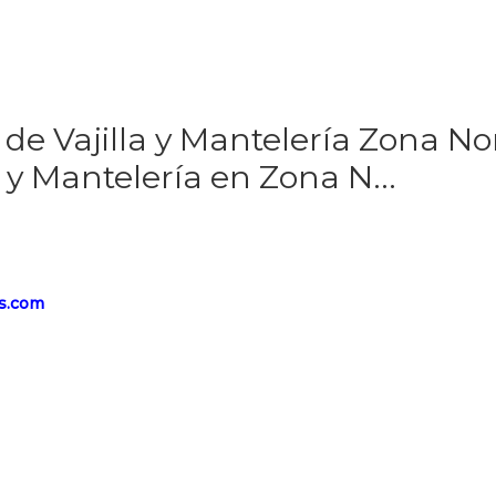
 de Vajilla y Mantelería Zona N
a y Mantelería en Zona N...
s.com