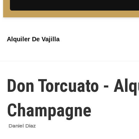
Alquiler De Vajilla
Don Torcuato - Alq
Champagne
Daniel Diaz