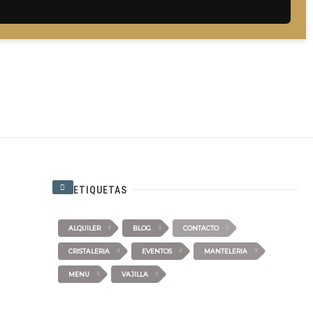
ETIQUETAS
ALQUILER
BLOG
CONTACTO
CRISTALERIA
EVENTOS
MANTELERIA
MENU
VAJILLA