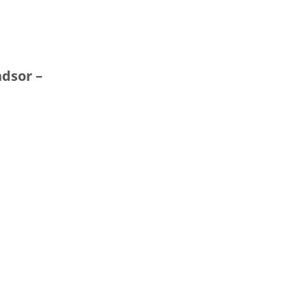
dsor –