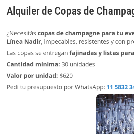
Alquiler de Copas de Champa
¿Necesitás
copas de champagne para tu ev
Línea Nadir
, impecables, resistentes y con p
Las copas se entregan
fajinadas y listas par
Cantidad mínima:
30 unidades
Valor por unidad:
$620
Pedí tu presupuesto por WhatsApp:
11 5832 3