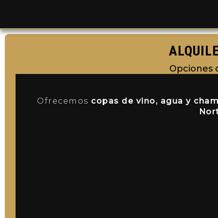
ALQUILE
Opciones de
Ofrecemos
copas de vino, agua y champ
Nor