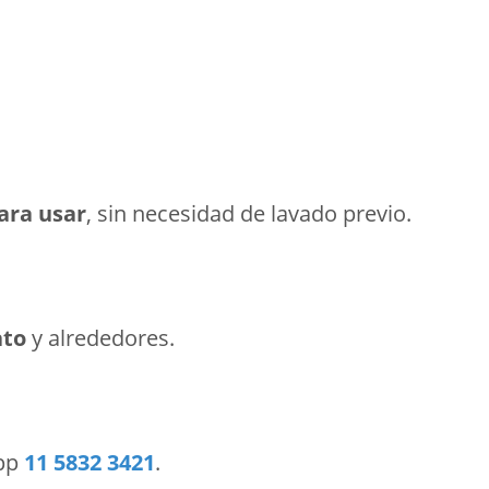
para usar
, sin necesidad de lavado previo.
ato
y alrededores.
App
11 5832 3421
.