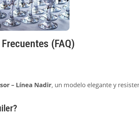
 Frecuentes (FAQ)
sor – Línea Nadir
, un modelo elegante y resiste
iler?